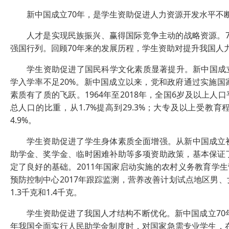
新中国成立70年，是学生资助促进人力资源开发水平不断
人才是实现民族振兴、赢得国际竞争主动的战略资源。7
强国行列。回顾70年来的发展历程，学生资助对提升我国人
学生资助促进了国民科学文化素质显著提升。新中国成立
学入学率不足20%。新中国成立以来，党和政府通过实施
素质有了质的飞跃。1964年至2018年，全国6岁及以上人口
总人口的比重，从1.7%提高到29.3%；大专及以上受教育程
4.9%。
学生资助促进了学生身体素质全面增强。从新中国成立初
助学金、奖学金、临时困难补助等多项资助政策，基本保证
定了良好的基础。2011年国家启动实施的农村义务教育学
预防控制中心2017年跟踪监测，营养改善计划试点地区男、女
1.3千克和1.4千克。
学生资助促进了我国人才结构不断优化。新中国成立70年
年我国全面实行人民助学金制度时，对国家急需专业学生，在