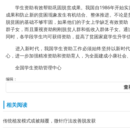
学生资助有效帮助巩固脱贫成果。我国自1986年开始实
成果和防止新的贫困现象发生有机结合、整体推进。不论是
脱贫困的基础不够牢固，如果他们的子女上学缺乏有效资助
群子女，而且重视资助刚刚脱贫人群和低收入群体子女。通
同时，各学段学生均可获得资助，提高了贫困家庭学生升学
进入新时代，我国学生资助工作必须始终坚持以新时代中
心，进一步加强精准资助和资助育人，为全面建成小康社会
全国学生资助管理中心
编辑：
查
相关阅读
传统植发模式或被颠覆，微针疗法改善脱发获