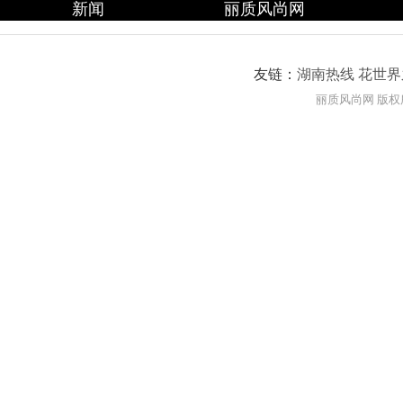
新闻
丽质风尚网
友链：
湖南热线
花世界
丽质风尚网 版