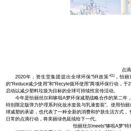
点滴
[1]
2020年，资生堂集团提出全球环保“5R政策”
，怡丽
的“Reduce减少使用”和“Recyle循环使用”两项环保行
启动以减少塑料垃圾为目标的全球可持续性宣传活动。
今年是怡丽丝尔和哆啦A梦环保减塑战略合作的第二年，以
特别限定版弹力护理系列化妆水套装与乳液套装”。使用怡丽
球减塑的承诺，也代表了一种全新的消费和护肤生活方式，
日常的点滴行动，将美丽绿色延续给下一代。
怡丽丝尔meets“哆啦A